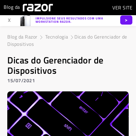
Blog da
VER
SITE
IMPULSIONE SEUS RESULTADOS COM UMA
>
X
WORKSTATION RAZOR.
Blog da Razor
Tecnologia
Dicas do Gerenciador de
Dispositivos
Dicas do Gerenciador de
Dispositivos
15/07/2021