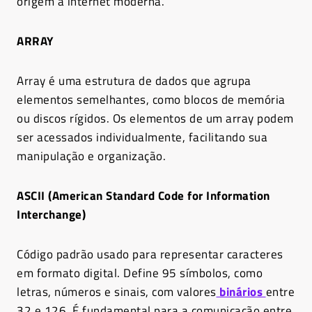
origem à internet moderna.
ARRAY
Array é uma estrutura de dados que agrupa
elementos semelhantes, como blocos de memória
ou discos rígidos. Os elementos de um array podem
ser acessados individualmente, facilitando sua
manipulação e organização.
ASCII (American Standard Code for Information
Interchange)
Código padrão usado para representar caracteres
em formato digital. Define 95 símbolos, como
letras, números e sinais, com valores
binários
entre
32 e 126. É fundamental para a comunicação entre