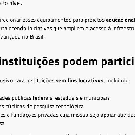
lto nível.
direcionar esses equipamentos para projetos
educacionai
ortalecendo iniciativas que ampliem o acesso à infraestr
vançada no Brasil.
instituições podem partic
lusivo para instituições
sem fins lucrativos
, incluindo:
ades públicas federais, estaduais e municipais
es públicas de pesquisa tecnológica
es e fundações privadas cuja missão seja apoiar ativida
sa