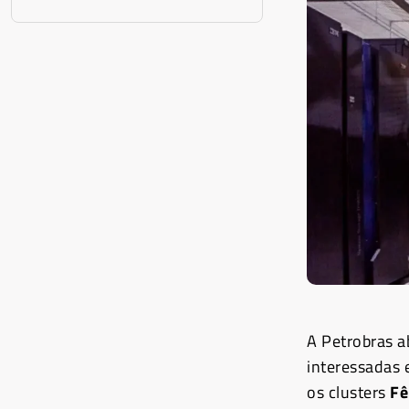
A Petrobras a
interessadas 
os clusters
Fê