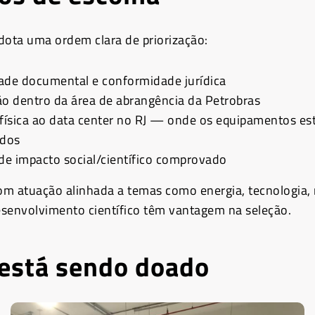
dota uma ordem clara de priorização:
ade documental e conformidade jurídica
ão dentro da área de abrangência da Petrobras
 física ao data center no RJ — onde os equipamentos es
dos
 de impacto social/científico comprovado
com atuação alinhada a temas como energia, tecnologia,
senvolvimento científico têm vantagem na seleção.
está sendo doado