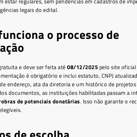
m estar regulares, sem pendências em cadastros de imp
gências legais do edital.
unciona o processo de
tação
gratuita e deve ser feita até
08/12/2025
pelo site oficia
mentação é obrigatório e inclui estatuto, CNPJ atualiza
e endereço, ata da diretoria e um histórico de projetos 
dos documentos, as instituições habilitadas passam a in
robras de potenciais donatárias
. Isso não garante o re
legíveis.
ios de escolha