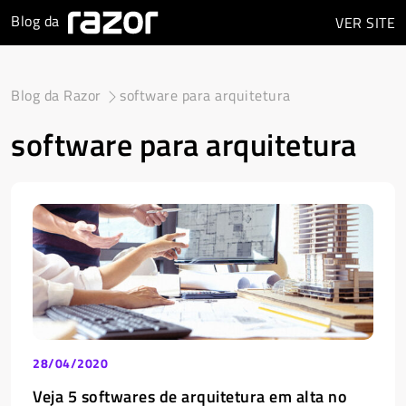
Blog da
VER
SITE
Blog da Razor
software para arquitetura
software para arquitetura
28/04/2020
Veja 5 softwares de arquitetura em alta no