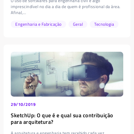
O uso de softwares para engenharia civil é algo
imprescindível no dia a dia de quem é profissional da área.
Afinal,...
Engenharia e Fabricação
Geral
Tecnologia
29/10/2019
SketchUp: O que é e qual sua contribuição
para arquitetura?
A arquitetura e engenharia tem recebido cada vez