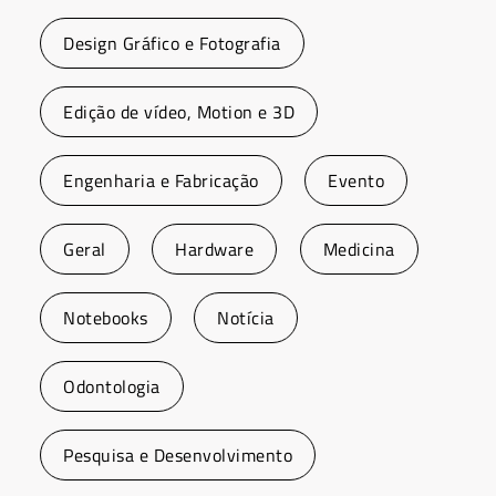
Design Gráfico e Fotografia
Edição de vídeo, Motion e 3D
Engenharia e Fabricação
Evento
Geral
Hardware
Medicina
Notebooks
Notícia
Odontologia
Pesquisa e Desenvolvimento