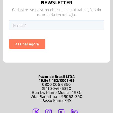
NEWSLETTER
Cadastre-se para receber dicas e atualizações do
mundo da tecnologia.
Razor do Brasil LTDA
19.847.182/0001-69
0800 006 6350
(54) 3046-6350
Rua Dr. Plínio Moura, 153C
Vila Planaltina - 99062-340
Passo Fundo/RS