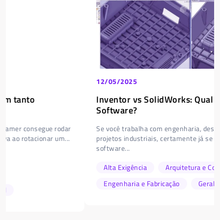
12/05/2025
Inventor vs SolidWorks: Qual é o Melhor
Software?
Se você trabalha com engenharia, design de produto ou
projetos industriais, certamente já se perguntou qual
software...
Alta Exigência
Arquitetura e Construção
Engenharia e Fabricação
Geral
Tecnologia