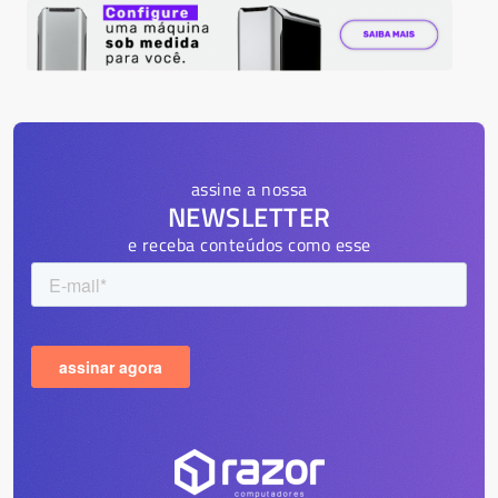
assine a nossa
NEWSLETTER
e receba conteúdos como esse