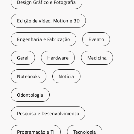
Design Gráfico e Fotografia
Edição de vídeo, Motion e 3D
Engenharia e Fabricação
Evento
Geral
Hardware
Medicina
Notebooks
Notícia
Odontologia
Pesquisa e Desenvolvimento
Programação e TI
Tecnologia