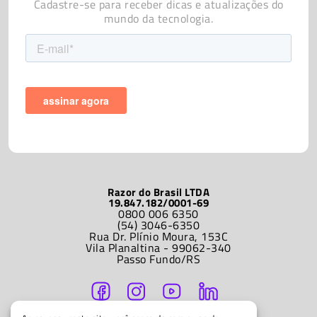
Cadastre-se para receber dicas e atualizações do
mundo da tecnologia.
Razor do Brasil LTDA
19.847.182/0001-69
0800 006 6350
(54) 3046-6350
Rua Dr. Plínio Moura, 153C
Vila Planaltina - 99062-340
Passo Fundo/RS