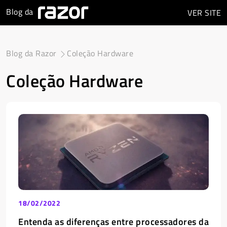
Blog da
VER
SITE
Blog da Razor
Coleção Hardware
Coleção Hardware
18/02/2022
Entenda as diferenças entre processadores da