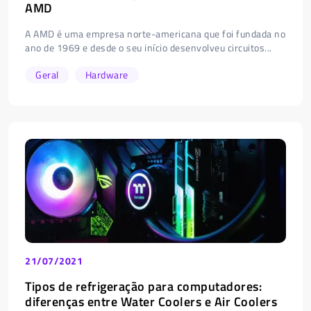
AMD
A AMD é uma empresa norte-americana que foi fundada no
ano de 1969 e desde o seu início desenvolveu circuitos...
Geral
Hardware
21/07/2021
Tipos de refrigeração para computadores:
diferenças entre Water Coolers e Air Coolers