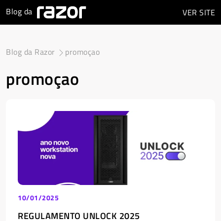
Blog da
VER
SITE
Blog da Razor
promoçao
promoçao
10/01/2025
REGULAMENTO UNLOCK 2025