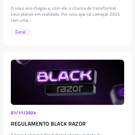
O novo ano chegou e, com ele, a chance de transformar
seus planos em realidade. Por isso, que tal começar 2025
com uma...
Geral
01/11/2024
REGULAMENTO BLACK RAZOR
A hora é agora! A Black Razor chegou repleta de