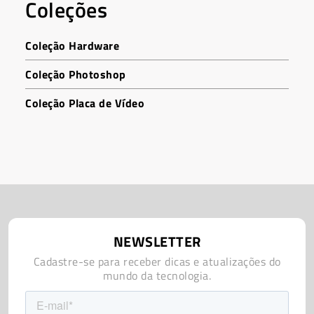
Coleções
Coleção Hardware
Coleção Photoshop
Coleção Placa de Vídeo
NEWSLETTER
Cadastre-se para receber dicas e atualizações do
mundo da tecnologia.