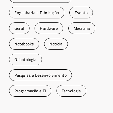
Engenharia e Fabricação
Evento
Geral
Hardware
Medicina
Notebooks
Notícia
Odontologia
Pesquisa e Desenvolvimento
Programação e TI
Tecnologia