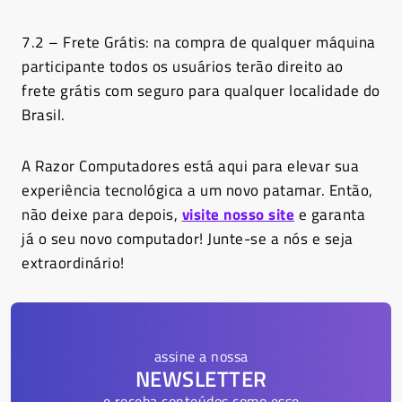
7.2 – Frete Grátis: na compra de qualquer máquina
participante todos os usuários terão direito ao
frete grátis com seguro para qualquer localidade do
Brasil.
A Razor Computadores está aqui para elevar sua
experiência tecnológica a um novo patamar. Então,
não deixe para depois,
visite nosso site
e garanta
já o seu novo computador! Junte-se a nós e seja
extraordinário!
assine a nossa
NEWSLETTER
e receba conteúdos como esse