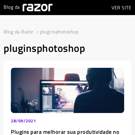
Blog da
VER
SITE
Blog da Razor
pluginsphotoshop
pluginsphotoshop
28/09/2021
Plugins para melhorar sua produtividade no