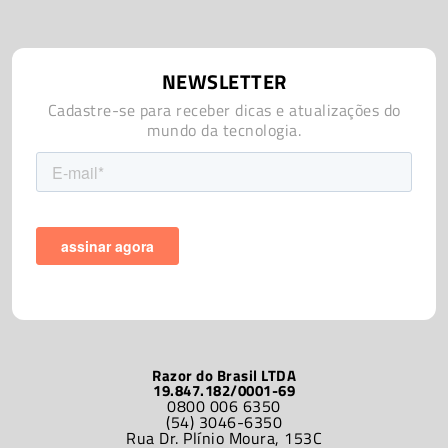
NEWSLETTER
Cadastre-se para receber dicas e atualizações do
mundo da tecnologia.
Razor do Brasil LTDA
19.847.182/0001-69
0800 006 6350
(54) 3046-6350
Rua Dr. Plínio Moura, 153C