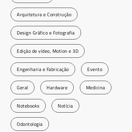
Arquitetura e Construção
Design Gráfico e Fotografia
Edição de vídeo, Motion e 3D
Engenharia e Fabricação
Evento
Geral
Hardware
Medicina
Notebooks
Notícia
Odontologia