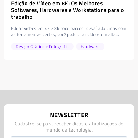
Edição de Vídeo em 8K: Os Melhores
Softwares, Hardwares e Workstations para o
trabalho
Editar vídeos em 4k e 8k pode parecer desafiador, mas com
as ferramentas certas, você pode criar vídeos em alta...
Design Gráfico e Fotografia
Hardware
NEWSLETTER
Cadastre-se para receber dicas e atualizações do
mundo da tecnologia.