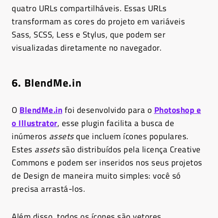
quatro URLs compartilháveis. Essas URLs
transformam as cores do projeto em variáveis
Sass, SCSS, Less e Stylus, que podem ser
visualizadas diretamente no navegador.
6. BlendMe.in
O
BlendMe.in
foi desenvolvido para o
Photoshop e
o Illustrator
, esse plugin facilita a busca de
inúmeros
assets
que incluem ícones populares.
Estes
assets
são distribuídos pela licença Creative
Commons e podem ser inseridos nos seus projetos
de Design de maneira muito simples: você só
precisa arrastá-los.
Além disso, todos os ícones são vetores,