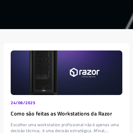
24/06/2025
Como são feitas as Workstations da Razor
Escolher uma workstation profissional não é apenas uma
decisão técnica, é uma decisão estratégica. Afinal,...