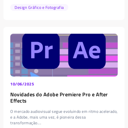
Design Gráfico e Fotografia
10/06/2025
Novidades do Adobe Premiere Pro e After
Effects
O mercado audiovisual segue evoluindo em ritmo acelerado,
e a Adobe, mais uma vez, é pioneira dessa
transformação....