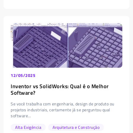
12/05/2025
Inventor vs SolidWorks: Qual é o Melhor
Software?
Se você trabalha com engenharia, design de produto ou
projetos industriais, certamente já se perguntou qual
software...
Alta Exigência
Arquitetura e Construção