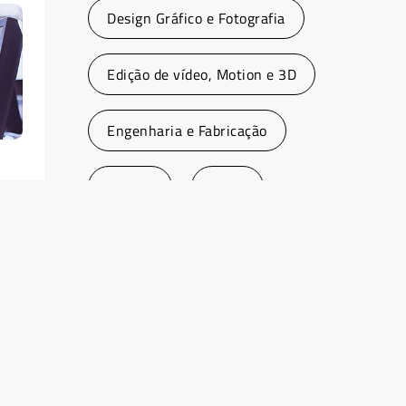
Design Gráfico e Fotografia
Edição de vídeo, Motion e 3D
Engenharia e Fabricação
Evento
Geral
Hardware
dor
Medicina
Notebooks