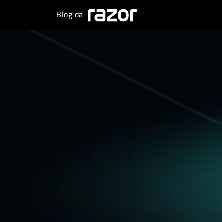
BLOG DA RAZOR
Blog da