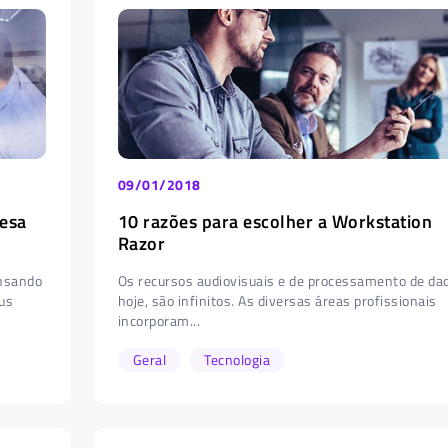
09/01/2018
resa
10 razões para escolher a Workstation
Razor
nsando
Os recursos audiovisuais e de processamento de da
us
hoje, são infinitos. As diversas áreas profissionais
incorporam...
Geral
Tecnologia