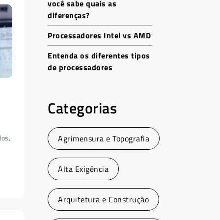
você sabe quais as
diferenças?
Processadores Intel vs AMD
Entenda os diferentes tipos
de processadores
Categorias
dos,
Agrimensura e Topografia
Alta Exigência
Arquitetura e Construção