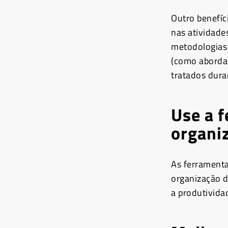
Outro benefíc
nas atividade
metodologias 
(como abordar
tratados dura
Use a f
organi
As ferramenta
organização d
a produtivida