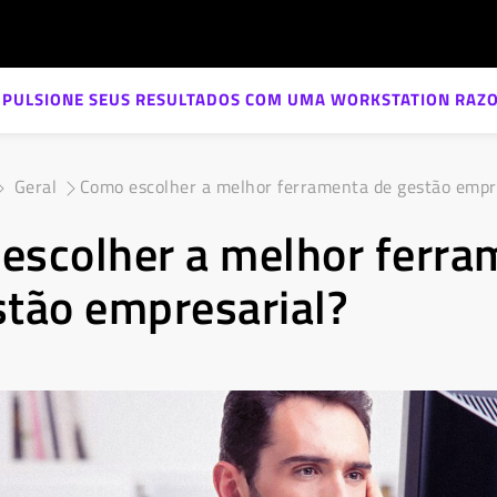
MPULSIONE SEUS RESULTADOS COM UMA WORKSTATION RAZO
Geral
Como escolher a melhor ferramenta de gestão empr
escolher a melhor ferra
stão empresarial?