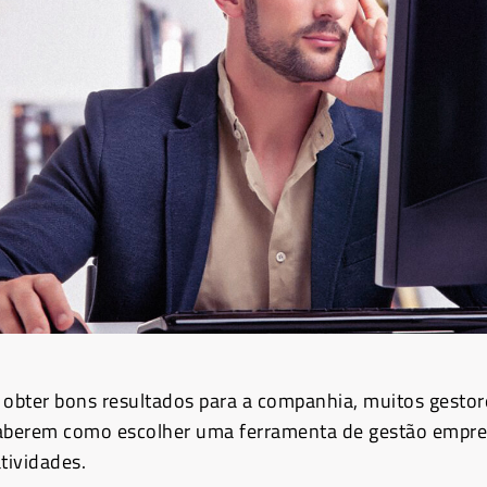
obter bons resultados para a companhia, muitos gesto
aberem como escolher uma ferramenta de gestão empres
tividades.