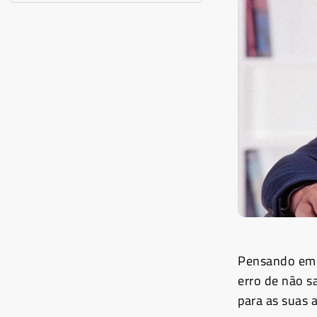
Pensando em 
erro de não s
para as suas a