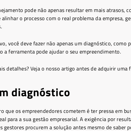
anejamento pode não apenas resultar em mais atrasos, 
e alinhar o processo com o real problema da empresa, 
.
vo, você deve fazer não apenas um diagnóstico, como p
o a ferramenta pode ajudar o seu empreendimento.
is detalhes? Veja o nosso artigo antes de adquirir uma 
m diagnóstico
ro que os empreendedores cometem é ter pressa em bus
eal para a sua gestão empresarial. A exigência por resul
s gestores procurem a solução antes mesmo de saber p