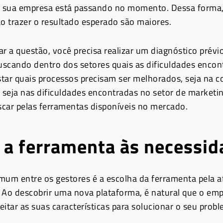
a sua empresa está passando no momento. Dessa forma,
 trazer o resultado esperado são maiores.
ar a questão, você precisa realizar um diagnóstico prév
scando dentro dos setores quais as dificuldades encon
istar quais processos precisam ser melhorados, seja na
, seja nas dificuldades encontradas no setor de marketi
car pelas ferramentas disponíveis no mercado.
 a ferramenta às necessi
mum entre os gestores é a escolha da ferramenta pela 
 Ao descobrir uma nova plataforma, é natural que o emp
itar as suas características para solucionar o seu probl