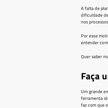
A falta de pl
dificuldade d
nos processos
Por esse moti
entender com
Quer saber ma
Faça u
Um grande er
ferramenta id
faz com que o