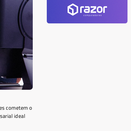
res cometem o
arial ideal