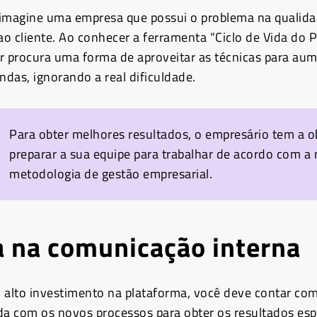
 imagine uma empresa que possui o problema na qualid
o cliente. Ao conhecer a ferramenta “Ciclo de Vida do P
procura uma forma de aproveitar as técnicas para aum
das, ignorando a real dificuldade.
Para obter melhores resultados, o empresário tem a o
preparar a sua equipe para trabalhar de acordo com a
metodologia de gestão empresarial.
a na comunicação interna
lto investimento na plataforma, você deve contar com
da com os novos processos para obter os resultados esp