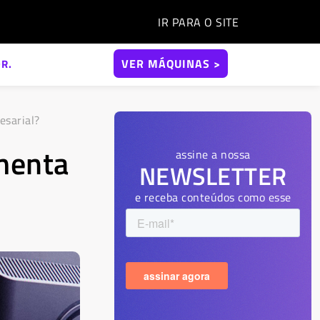
IR PARA O
SITE
VER MÁQUINAS >
R.
esarial?
menta
assine a nossa
NEWSLETTER
e receba conteúdos como esse