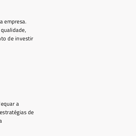
da empresa.
 qualidade,
to de investir
dequar a
estratégias de
a