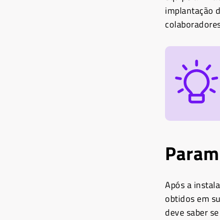
implantação d
colaboradores
Parame
Após a instal
obtidos em su
deve saber se