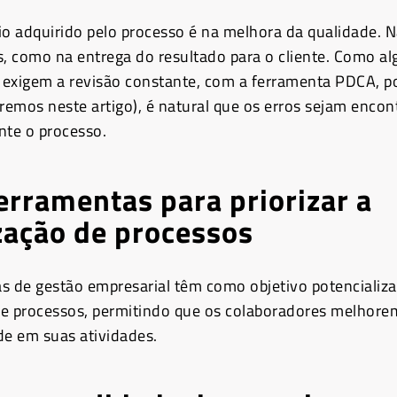
io adquirido pelo processo é na melhora da qualidade. 
s, como na entrega do resultado para o cliente. Como a
exigem a revisão constante, com a ferramenta PDCA, p
emos neste artigo), é natural que os erros sejam encon
nte o processo.
erramentas para priorizar a
zação de processos
s de gestão empresarial têm como objetivo potencializa
e processos, permitindo que os colaboradores melhore
de em suas atividades.