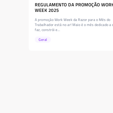
REGULAMENTO DA PROMOÇÃO WOR
WEEK 2025
A promoção Work Week da Razor para o Mês do
Trabalhador está no ar! Maio é o mês dedicado a
faz, constrói e...
Geral