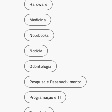
Hardware
Medicina
Notebooks
Notícia
Odontologia
Pesquisa e Desenvolvimento
Programação e TI