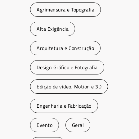
Agrimensura e Topografia
Alta Exigência
Arquitetura e Construção
Design Gráfico e Fotografia
Edição de vídeo, Motion e 3D
Engenharia e Fabricação
Evento
Geral