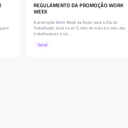
K
REGULAMENTO DA PROMOÇÃO WORK
WEEK
A promoção Work Week da Razor para o Dia do
 quem
Trabalhador está no ar! O mês de maio é o mês dos
trabalhadores e só...
Geral