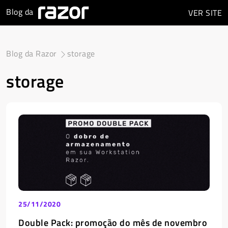
Blog da
VER
SITE
Blog da Razor
storage
storage
25/11/2020
Double Pack: promoção do mês de novembro