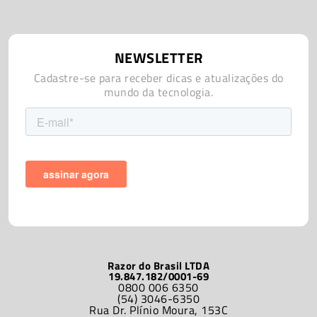
NEWSLETTER
Cadastre-se para receber dicas e atualizações do
mundo da tecnologia.
Razor do Brasil LTDA
19.847.182/0001-69
0800 006 6350
(54) 3046-6350
Rua Dr. Plínio Moura, 153C