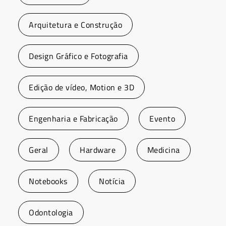
Arquitetura e Construção
Design Gráfico e Fotografia
Edição de vídeo, Motion e 3D
Engenharia e Fabricação
Evento
Geral
Hardware
Medicina
Notebooks
Notícia
Odontologia