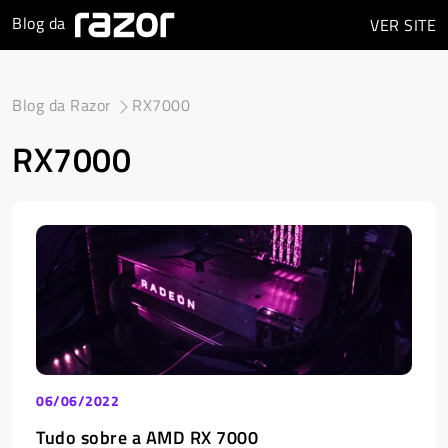
Blog da
VER
SITE
Blog da Razor
RX7000
RX7000
06/06/2022
Tudo sobre a AMD RX 7000