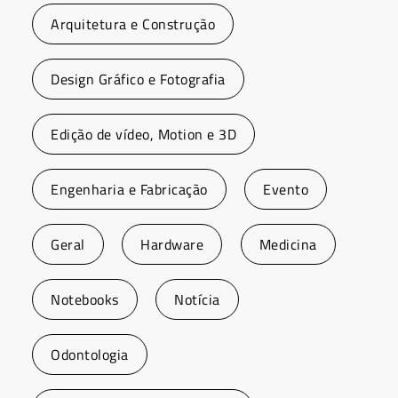
Arquitetura e Construção
Design Gráfico e Fotografia
Edição de vídeo, Motion e 3D
Engenharia e Fabricação
Evento
Geral
Hardware
Medicina
Notebooks
Notícia
Odontologia