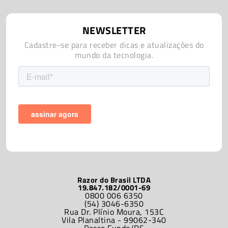
NEWSLETTER
Cadastre-se para receber dicas e atualizações do
mundo da tecnologia.
Razor do Brasil LTDA
19.847.182/0001-69
0800 006 6350
(54) 3046-6350
Rua Dr. Plínio Moura, 153C
Vila Planaltina - 99062-340