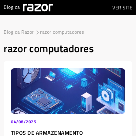
Blog da
VER
SITE
Blog da Razor
razor computadores
razor computadores
04/08/2025
TIPOS DE ARMAZENAMENTO