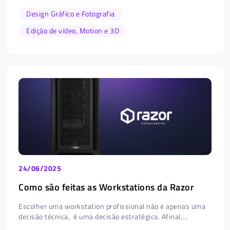
Design Gráfico e Fotografia
Edição de vídeo, Motion e 3D
24/06/2025
Como são feitas as Workstations da Razor
Escolher uma workstation profissional não é apenas uma
decisão técnica, é uma decisão estratégica. Afinal,...