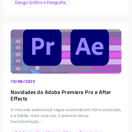
Design Gráfico e Fotografia
10/06/2025
Novidades do Adobe Premiere Pro e After
Effects
O mercado audiovisual segue evoluindo em ritmo acelerado,
e a Adobe, mais uma vez, é pioneira dessa
transformação....