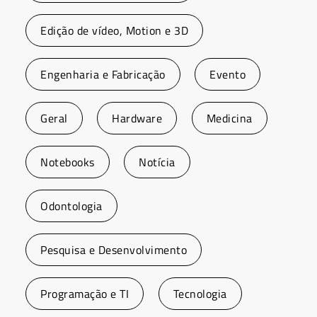
Edição de vídeo, Motion e 3D
Engenharia e Fabricação
Evento
Geral
Hardware
Medicina
Notebooks
Notícia
Odontologia
Pesquisa e Desenvolvimento
Programação e TI
Tecnologia