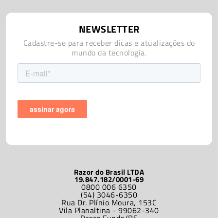
NEWSLETTER
Cadastre-se para receber dicas e atualizações do
mundo da tecnologia.
Razor do Brasil LTDA
19.847.182/0001-69
0800 006 6350
(54) 3046-6350
Rua Dr. Plínio Moura, 153C
Vila Planaltina - 99062-340