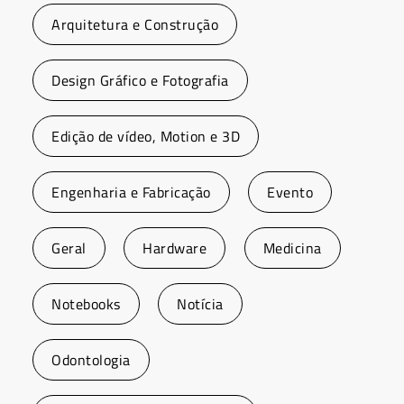
Arquitetura e Construção
Design Gráfico e Fotografia
Edição de vídeo, Motion e 3D
Engenharia e Fabricação
Evento
Geral
Hardware
Medicina
Notebooks
Notícia
Odontologia