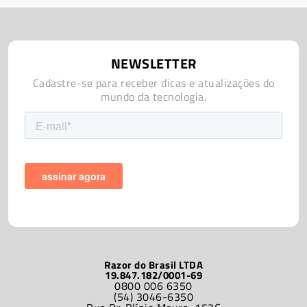
NEWSLETTER
Cadastre-se para receber dicas e atualizações do
mundo da tecnologia.
Razor do Brasil LTDA
19.847.182/0001-69
0800 006 6350
(54) 3046-6350