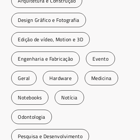
Arquitetura e Construção
Design Gráfico e Fotografia
Edição de vídeo, Motion e 3D
Engenharia e Fabricação
Evento
Geral
Hardware
Medicina
Notebooks
Notícia
Odontologia
Pesquisa e Desenvolvimento