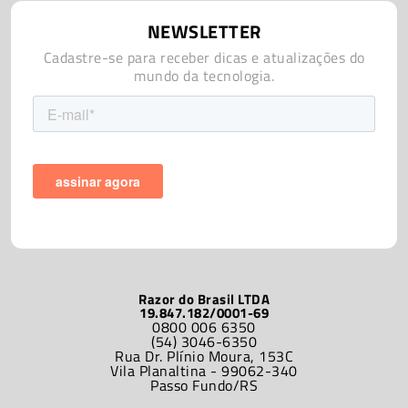
NEWSLETTER
Cadastre-se para receber dicas e atualizações do
mundo da tecnologia.
Razor do Brasil LTDA
19.847.182/0001-69
0800 006 6350
(54) 3046-6350
Rua Dr. Plínio Moura, 153C
Vila Planaltina - 99062-340
Passo Fundo/RS