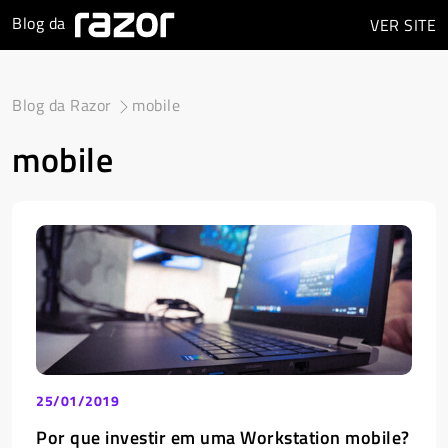
Blog da
VER
SITE
Blog da Razor
mobile
mobile
25/01/2019
Por que investir em uma Workstation mobile?