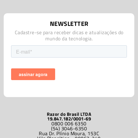
NEWSLETTER
Cadastre-se para receber dicas e atualizações do
mundo da tecnologia.
Razor do Brasil LTDA
19.847.182/0001-69
0800 006 6350
(54) 3046-6350
Rua Dr. Plínio Moura, 153C