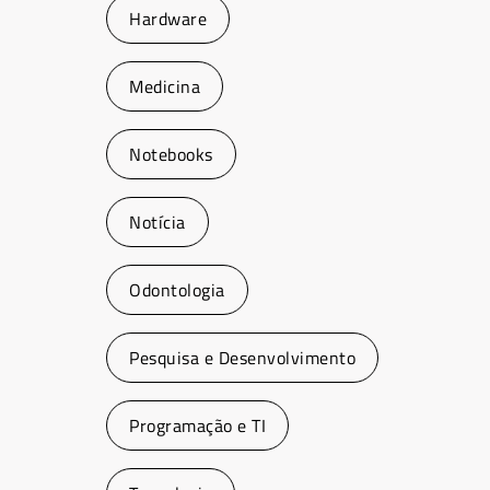
Hardware
Medicina
Notebooks
Notícia
Odontologia
Pesquisa e Desenvolvimento
Programação e TI