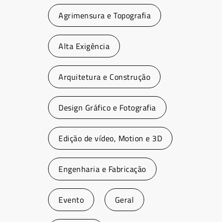
Agrimensura e Topografia
Alta Exigência
Arquitetura e Construção
Design Gráfico e Fotografia
Edição de vídeo, Motion e 3D
Engenharia e Fabricação
Evento
Geral