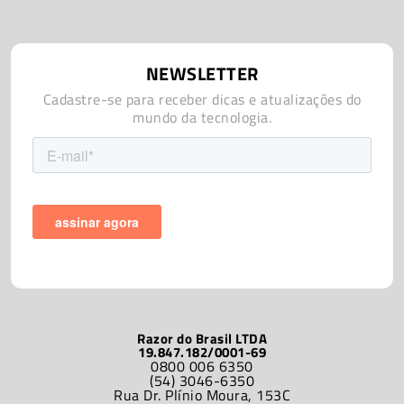
NEWSLETTER
Cadastre-se para receber dicas e atualizações do
mundo da tecnologia.
Razor do Brasil LTDA
19.847.182/0001-69
0800 006 6350
(54) 3046-6350
Rua Dr. Plínio Moura, 153C