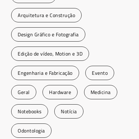
Arquitetura e Construção
Design Gráfico e Fotografia
Edição de vídeo, Motion e 3D
Engenharia e Fabricação
Evento
Geral
Hardware
Medicina
Notebooks
Notícia
Odontologia