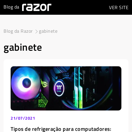
Blog da
VER
SITE
Blog da Razor
gabinete
gabinete
21/07/2021
Tipos de refrigeração para computadores: