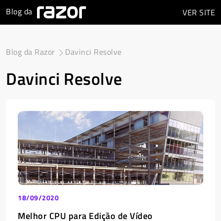
Blog da
VER
SITE
Blog da Razor
Davinci Resolve
Davinci Resolve
18/09/2020
Melhor CPU para Edição de Vídeo