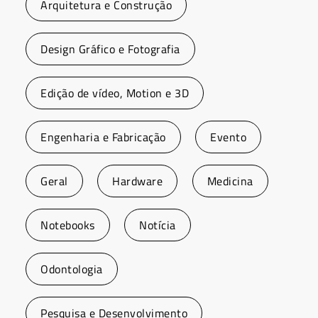
Arquitetura e Construção
Design Gráfico e Fotografia
Edição de vídeo, Motion e 3D
Engenharia e Fabricação
Evento
Geral
Hardware
Medicina
Notebooks
Notícia
Odontologia
Pesquisa e Desenvolvimento