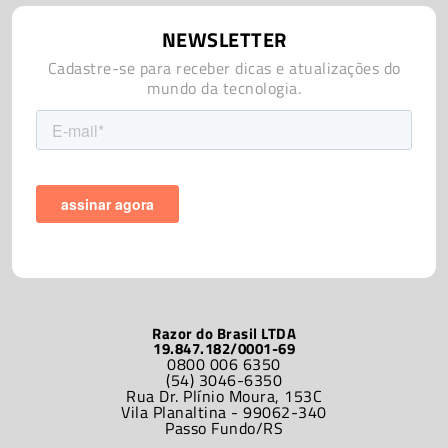
NEWSLETTER
Cadastre-se para receber dicas e atualizações do
mundo da tecnologia.
Razor do Brasil LTDA
19.847.182/0001-69
0800 006 6350
(54) 3046-6350
Rua Dr. Plínio Moura, 153C
Vila Planaltina - 99062-340
Passo Fundo/RS