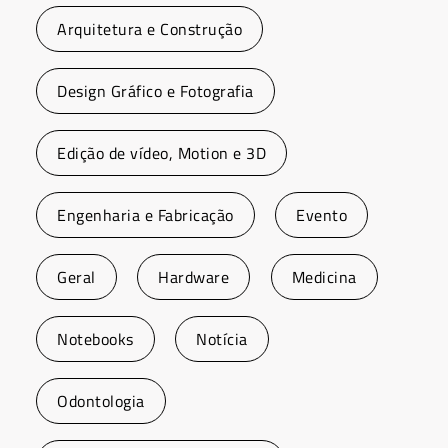
Arquitetura e Construção
Design Gráfico e Fotografia
Edição de vídeo, Motion e 3D
Engenharia e Fabricação
Evento
Geral
Hardware
Medicina
Notebooks
Notícia
Odontologia