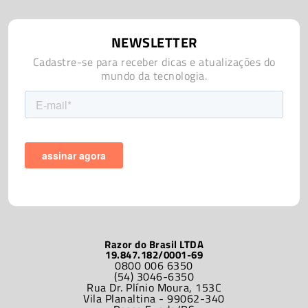
NEWSLETTER
Cadastre-se para receber dicas e atualizações do
mundo da tecnologia.
Razor do Brasil LTDA
19.847.182/0001-69
0800 006 6350
(54) 3046-6350
Rua Dr. Plínio Moura, 153C
Vila Planaltina - 99062-340