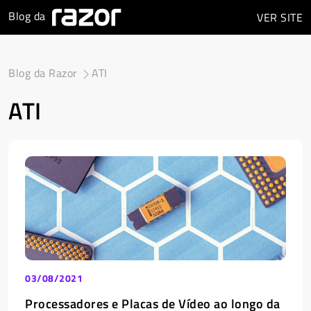
Blog da
VER
SITE
Blog da Razor
ATI
ATI
03/08/2021
Processadores e Placas de Vídeo ao longo da