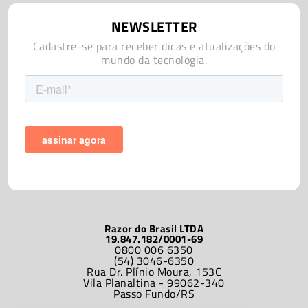
NEWSLETTER
Cadastre-se para receber dicas e atualizações do
mundo da tecnologia.
Razor do Brasil LTDA
19.847.182/0001-69
0800 006 6350
(54) 3046-6350
Rua Dr. Plínio Moura, 153C
Vila Planaltina - 99062-340
Passo Fundo/RS