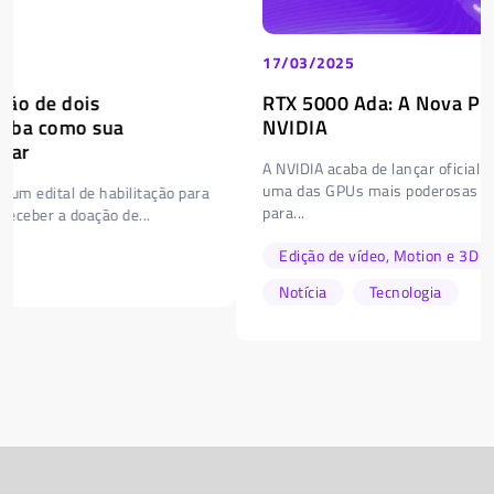
17/03/2025
RTX 5000 Ada: A Nova Placa de Vídeo da
NVIDIA
A NVIDIA acaba de lançar oficialmente a RTX 5000 Ada,
uma das GPUs mais poderosas da nova geração. Projetada
para...
Edição de vídeo, Motion e 3D
Hardware
Notícia
Tecnologia