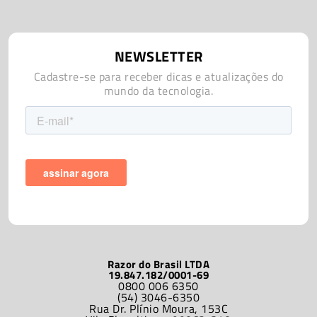
NEWSLETTER
Cadastre-se para receber dicas e atualizações do
mundo da tecnologia.
Razor do Brasil LTDA
19.847.182/0001-69
0800 006 6350
(54) 3046-6350
Rua Dr. Plínio Moura, 153C