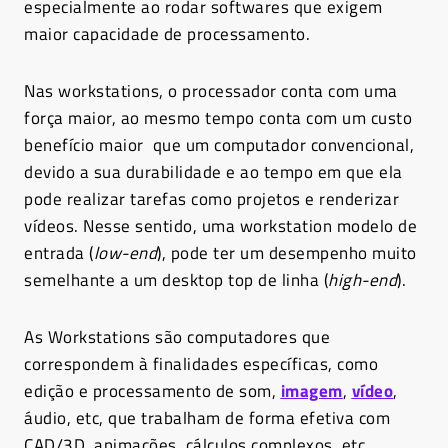
especialmente ao rodar softwares que exigem
maior capacidade de processamento.
Nas workstations, o processador conta com uma
força maior, ao mesmo tempo conta com um custo
benefício maior que um computador convencional,
devido a sua durabilidade e ao tempo em que ela
pode realizar tarefas como projetos e renderizar
vídeos. Nesse sentido, uma workstation modelo de
entrada (
low-end
), pode ter um desempenho muito
semelhante a um desktop top de linha (
high-end
).
As Workstations são computadores que
correspondem à finalidades específicas, como
edição e processamento de som,
imagem
,
vídeo
,
áudio, etc, que trabalham de forma efetiva com
CAD/3D, animações, cálculos complexos, etc.