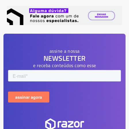
assine a nossa
NEWSLETTER
e receba conteúdos como esse