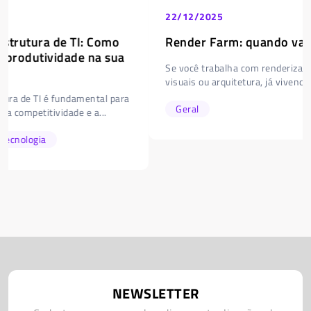
22/12/2025
Render Farm: quando vale a pena investir?
Se você trabalha com renderização 3D, animação, efeitos
visuais ou arquitetura, já vivenciou aquela situação...
Geral
NEWSLETTER
Cadastre-se para receber dicas e atualizações do
mundo da tecnologia.