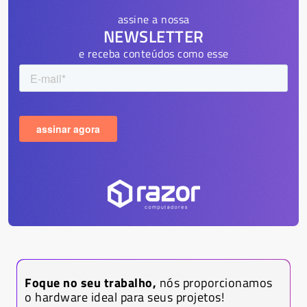
assine a nossa
NEWSLETTER
e receba conteúdos como esse
Foque no seu trabalho,
nós proporcionamos
o hardware ideal para seus projetos!