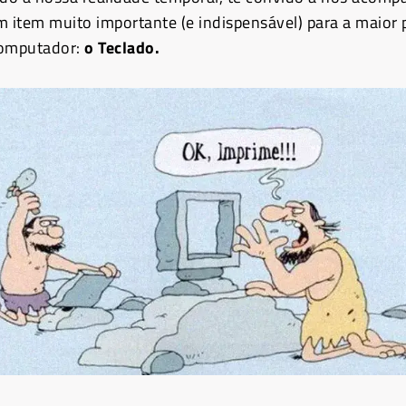
m item muito importante (e indispensável) para a maior 
computador:
o Teclado.