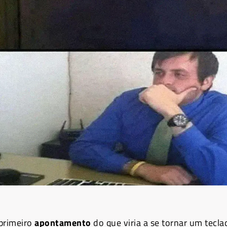
 primeiro
apontamento
do que viria a se tornar um tecla