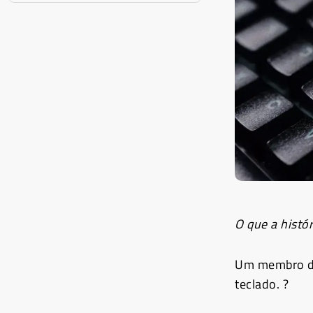
O que a histó
Um membro da 
teclado. ?