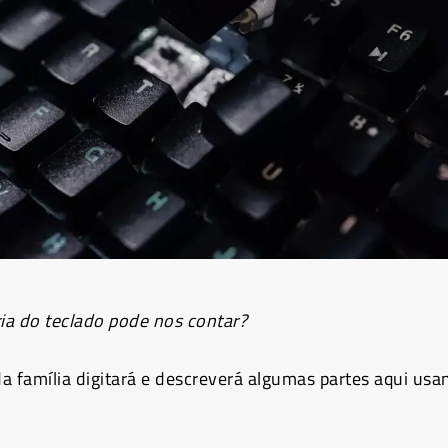
ria do teclado pode nos contar?
família digitará e descreverá algumas partes aqui us