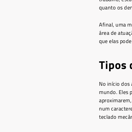
quanto os de
Afinal, uma m
área de atuaç
que elas pode
Tipos 
No início dos
mundo. Eles p
aproximarem,
num caractere
teclado mecân