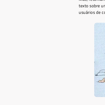
texto sobre u
usuários de 