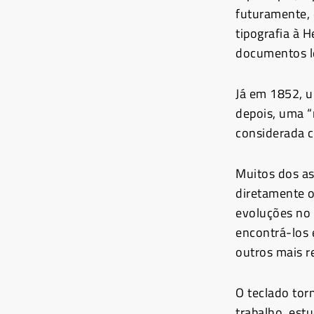
futuramente,
tipografia à 
documentos le
Já em 1852, u
depois, uma “
considerada c
Muitos dos as
diretamente o
evoluções no 
encontrá-los 
outros mais 
O teclado tor
trabalho, est