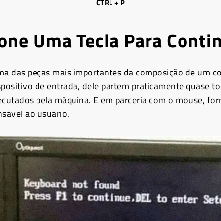
CTRL + P
one Uma Tecla Para Conti
uma das peças mais importantes da composição de um c
spositivo de entrada, dele partem praticamente quase t
cutados pela máquina. E em parceria com o mouse, f
nsável ao usuário.