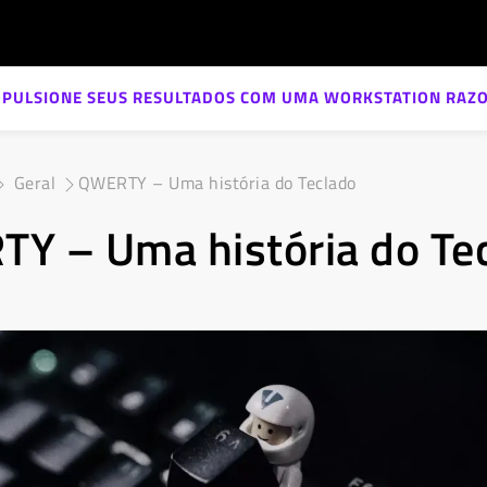
MPULSIONE SEUS RESULTADOS COM UMA WORKSTATION RAZO
Geral
QWERTY – Uma história do Teclado
Y – Uma história do Te