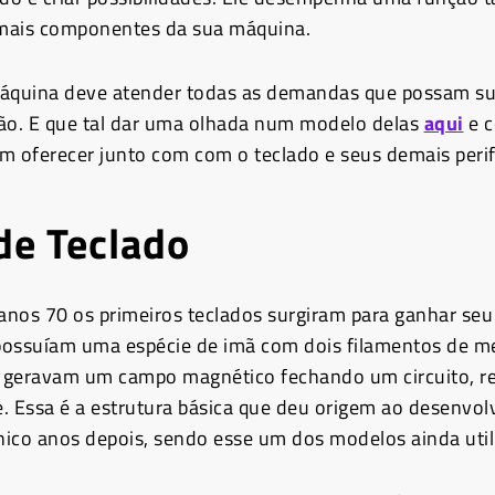
mais componentes da sua máquina.
áquina deve atender todas as demandas que possam sur
ão. E que tal dar uma olhada num modelo delas
aqui
e c
m oferecer junto com com o teclado e seus demais perif
de Teclado
 anos 70 os primeiros teclados surgiram para ganhar se
ossuíam uma espécie de imã com dois filamentos de me
 geravam um campo magnético fechando um circuito, r
. Essa é a estrutura básica que deu origem ao desenvo
ico anos depois, sendo esse um dos modelos ainda util