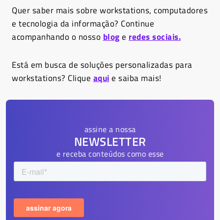
Quer saber mais sobre workstations, computadores
e tecnologia da informação? Continue
acompanhando o nosso
blog
e
redes sociais.
Está em busca de soluções personalizadas para
workstations? Clique
aqui
e saiba mais!
assine a nossa
NEWSLETTER
e receba conteúdos como esse