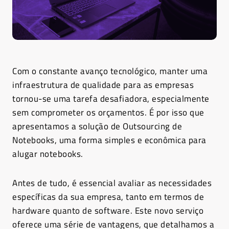
Com o constante avanço tecnológico, manter uma
infraestrutura de qualidade para as empresas
tornou-se uma tarefa desafiadora, especialmente
sem comprometer os orçamentos. É por isso que
apresentamos a solução de Outsourcing de
Notebooks, uma forma simples e econômica para
alugar notebooks.
Antes de tudo, é essencial avaliar as necessidades
específicas da sua empresa, tanto em termos de
hardware quanto de software. Este novo serviço
oferece uma série de vantagens, que detalhamos a