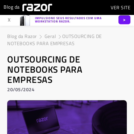
Blog da
VER
SITE
IMPULSIONE SEUS RESULTADOS COM UMA
>
X
WORKSTATION RAZOR.
Blog da Razor
Geral
OUTSOURCING DE
NOTEBOOKS PARA EMPRESAS
OUTSOURCING DE
NOTEBOOKS PARA
EMPRESAS
20/05/2024