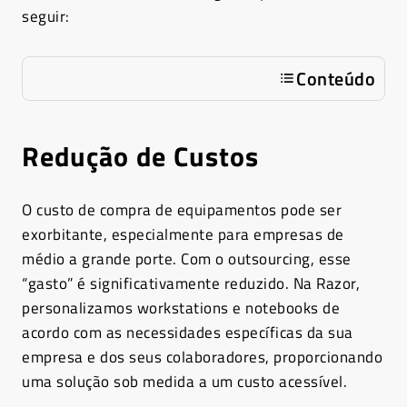
seguir:
Conteúdo
Redução de Custos
O custo de compra de equipamentos pode ser
exorbitante, especialmente para empresas de
médio a grande porte. Com o outsourcing, esse
“gasto” é significativamente reduzido. Na Razor,
personalizamos workstations e notebooks de
acordo com as necessidades específicas da sua
empresa e dos seus colaboradores, proporcionando
uma solução sob medida a um custo acessível.