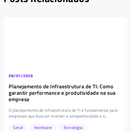
22/12/2025
Render Farm: quando vale a pena investir?
Se você trabalha com renderização 3D, animação, efeitos
visuais ou arquitetura, já vivenciou aquela situação...
Geral