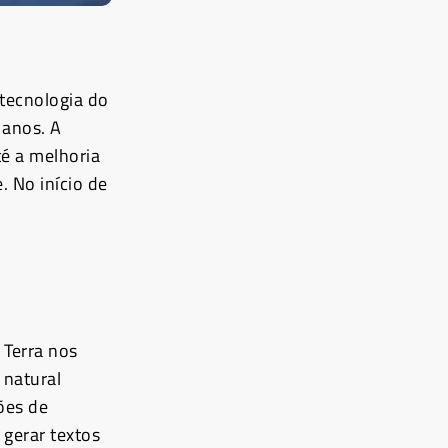
tecnologia do
 anos. A
té a melhoria
. No início de
 Terra nos
 natural
ões de
 gerar textos