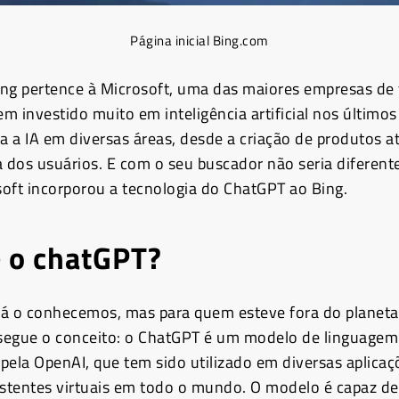
Página inicial Bing.com
ng pertence à Microsoft, uma das maiores empresas de 
m investido muito em inteligência artificial nos últimos
za a IA em diversas áreas, desde a criação de produtos a
a dos usuários. E com o seu buscador não seria diferente
oft incorporou a tecnologia do ChatGPT ao Bing.
é o chatGPT?
 já o conhecemos, mas para quem esteve fora do planeta
 segue o conceito: o ChatGPT é um modelo de linguagem
pela OpenAI, que tem sido utilizado em diversas aplicaç
istentes virtuais em todo o mundo. O modelo é capaz de