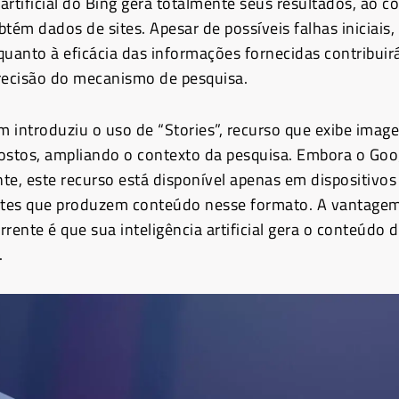
 artificial do Bing gera totalmente seus resultados, ao c
tém dados de sites. Apesar de possíveis falhas iniciais,
quanto à eficácia das informações fornecidas contribuir
recisão do mecanismo de pesquisa.
 introduziu o uso de “Stories”, recurso que exibe image
ostos, ampliando o contexto da pesquisa. Embora o Goo
te, este recurso está disponível apenas em dispositivos
sites que produzem conteúdo nesse formato. A vantage
rente é que sua inteligência artificial gera o conteúdo 
.