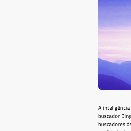
A inteligência
buscador Bing
buscadores da 