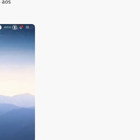
s aos