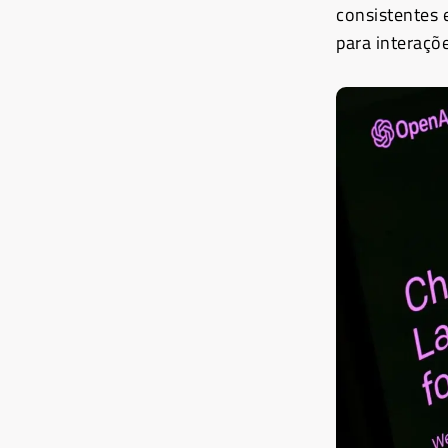
consistentes 
para interaçõ