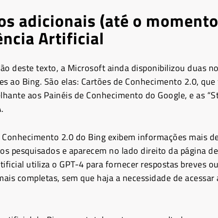
os adicionais (até o momento
ência Artificial
ção deste texto, a Microsoft ainda disponibilizou duas n
es ao Bing. São elas: Cartões de Conhecimento 2.0, qu
hante aos Painéis de Conhecimento do Google, e as “St
.
e Conhecimento 2.0 do Bing exibem informações mais d
cos pesquisados e aparecem no lado direito da página de
rtificial utiliza o GPT-4 para fornecer respostas breves o
ais completas, sem que haja a necessidade de acessar 