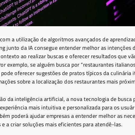
com a utilização de algoritmos avançados de aprendiza
ng junto da IA consegue entender melhor as intenções 
 contexto ao realizar buscas e oferecer resultados que v
Por exemplo, se alguém busca por “restaurantes italian
 pode oferecer sugestões de pratos típicos da culinária i
ções sobre a localização dos restaurantes mais próxi
ão da inteligência artificial, a nova tecnologia de busca
experiência mais intuitiva e personalizada para os usuár
mbém poderá ajudar empresas a entender melhor as nec
e a criar soluções mais eficientes para atendê-las.