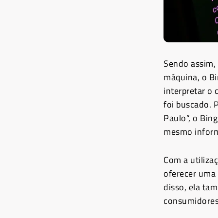
Sendo assim, 
máquina, o Bi
interpretar o
foi buscado. 
Paulo”, o Bing
mesmo informa
Com a utilizaç
oferecer uma 
disso, ela ta
consumidores 