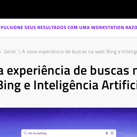
MPULSIONE SEUS RESULTADOS COM UMA WORKSTATION RAZO
Geral
A nova experiência de buscas na web: Bing e Inteligên
a experiência de buscas 
ing e Inteligência Artifici