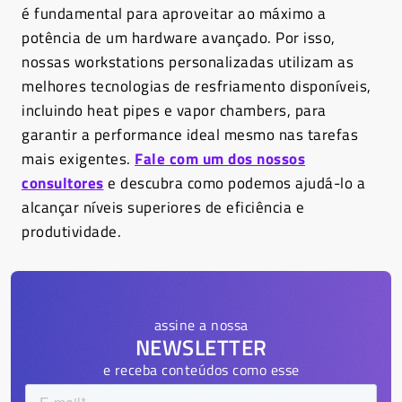
é fundamental para aproveitar ao máximo a
potência de um hardware avançado. Por isso,
nossas workstations personalizadas utilizam as
melhores tecnologias de resfriamento disponíveis,
incluindo heat pipes e vapor chambers, para
garantir a performance ideal mesmo nas tarefas
mais exigentes.
Fale com um dos nossos
consultores
e descubra como podemos ajudá-lo a
alcançar níveis superiores de eficiência e
produtividade.
assine a nossa
NEWSLETTER
e receba conteúdos como esse