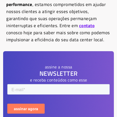
performance
, estamos comprometidos em ajudar
nossos clientes a atingir esses objetivos,
garantindo que suas operações permaneçam
ininterruptas e eficientes. Entre em
contato
conosco hoje para saber mais sobre como podemos
impulsionar a eficiência do seu data center local.
assine a nossa
NEWSLETTER
e receba conteúdos como esse