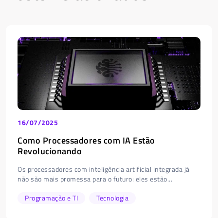
16/07/2025
Como Processadores com IA Estão
Revolucionando
Os processadores com inteligência artificial integrada já
não são mais promessa para o futuro: eles estão...
Programação e TI
Tecnologia