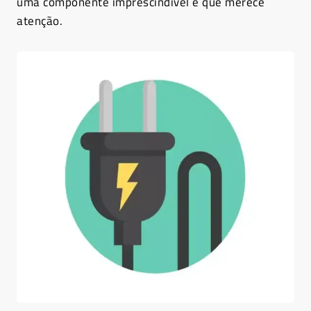
uma componente imprescindível e que merece
atenção.