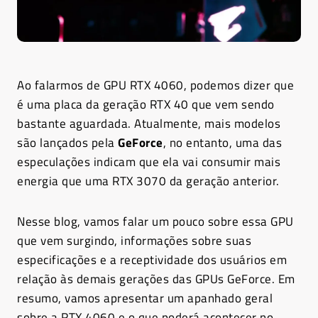
Ao falarmos de GPU RTX 4060, podemos dizer que
é uma placa da geração RTX 40 que vem sendo
bastante aguardada. Atualmente, mais modelos
são lançados pela
GeForce
, no entanto, uma das
especulações indicam que ela vai consumir mais
energia que uma RTX 3070 da geração anterior.
Nesse blog, vamos falar um pouco sobre essa GPU
que vem surgindo, informações sobre suas
especificações e a receptividade dos usuários em
relação às demais gerações das GPUs GeForce. Em
resumo, vamos apresentar um apanhado geral
sobre a RTX 4060 e o que poderá acontecer no