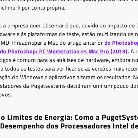
nchmark por conta própria.
 a empresa quer observar é que, devido ao impacto do
dware e às plataformas de teste, estão reutilizando os 
, AMD Threadripper e Mac do artigo anterior
do Photosho
o Photoshop: PC Workstation vs Mac Pro (2019).
A r
tigos é comum para as análises de hardware, embora n
a todos os testes para verificar se as versões mais rece
ização do Windows e aplicativos alteram os resultados. N
estadores da Pugetsystems decidiram unir um pouco do
ovos.
o Limites de Energia: Como a PugetSys
 Desempenho dos Processadores Intel d