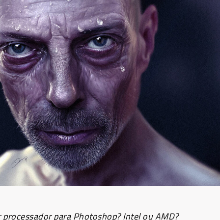
r processador para Photoshop? Intel ou AMD?