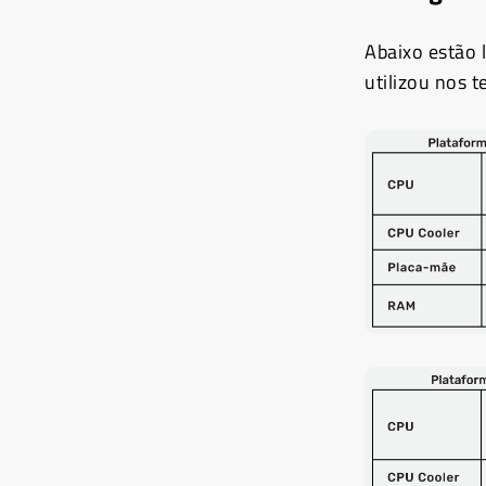
Abaixo estão 
utilizou nos t