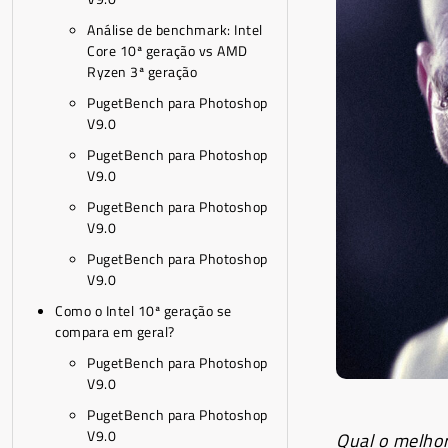
Análise de benchmark: Intel
Core 10ª geração vs AMD
Ryzen 3ª geração
PugetBench para Photoshop
V9.0
PugetBench para Photoshop
V9.0
PugetBench para Photoshop
V9.0
PugetBench para Photoshop
V9.0
Como o Intel 10ª geração se
compara em geral?
PugetBench para Photoshop
V9.0
PugetBench para Photoshop
V9.0
Qual o melho