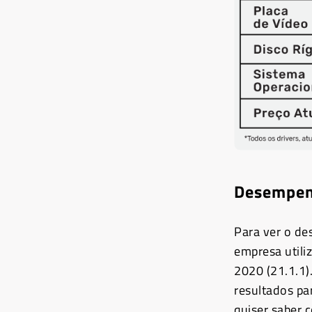
Desempen
Para ver o d
empresa util
2020 (21.1.1)
resultados pa
quiser saber 