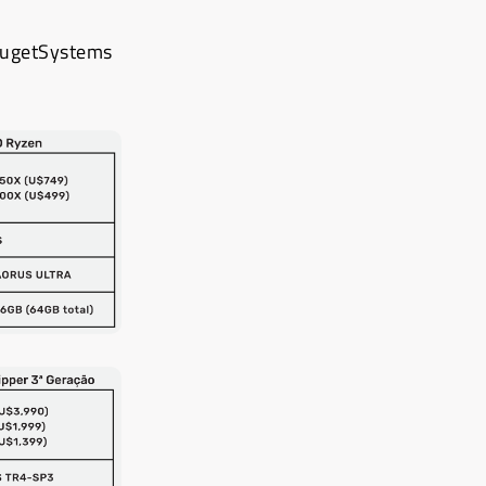
 PugetSystems