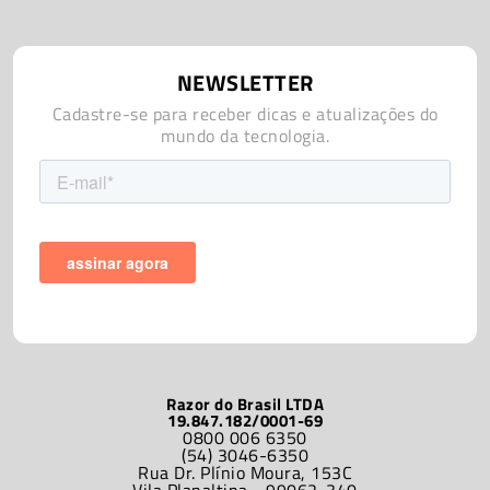
NEWSLETTER
Cadastre-se para receber dicas e atualizações do
mundo da tecnologia.
Razor do Brasil LTDA
19.847.182/0001-69
0800 006 6350
(54) 3046-6350
Rua Dr. Plínio Moura, 153C