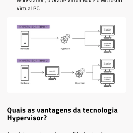
Workstation, o Oracle VirtualBox e o Microsoft
Virtual PC.
Quais as vantagens da tecnologia
Hypervisor?