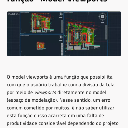
O model viewports é uma função que possibilita
com que o usuário trabalhe com a divisão da tela
por meio de
viewports
diretamente no model
(espaço de modelação). Nesse sentido, um erro
comum cometido por muitos, é não saber utilizar
esta função e isso acarreta em uma falta de
produtividade considerável dependendo do projeto