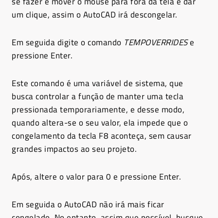
se fazer é mover o mouse para fora da tela e dar
um clique, assim o AutoCAD irá descongelar.
Em seguida digite o comando
TEMPOVERRIDES
e
pressione Enter.
Este comando é uma variável de sistema, que
busca controlar a função de manter uma tecla
pressionada temporariamente, e desse modo,
quando altera-se o seu valor, ela impede que o
congelamento da tecla F8 aconteça, sem causar
grandes impactos ao seu projeto.
Após, altere o valor para 0 e pressione Enter.
Em seguida o AutoCAD não irá mais ficar
congelado. No entanto, assim que possível, busque