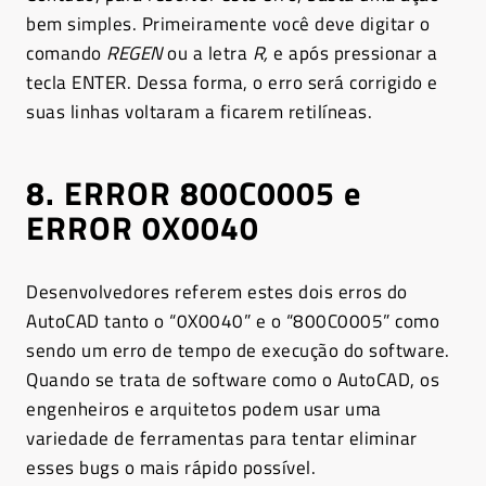
bem simples. Primeiramente você deve digitar o
comando
REGEN
ou a letra
R,
e após pressionar a
tecla ENTER. Dessa forma, o erro será corrigido e
suas linhas voltaram a ficarem retilíneas.
8. ERROR 800C0005 e
ERROR 0X0040
Desenvolvedores referem estes dois erros do
AutoCAD tanto o “0X0040” e o “800C0005” como
sendo um erro de tempo de execução do software.
Quando se trata de software como o AutoCAD, os
engenheiros e arquitetos podem usar uma
variedade de ferramentas para tentar eliminar
esses bugs o mais rápido possível.