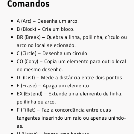
Comandos
A (Arc) – Desenha um arco.
B (Block) – Cria um bloco.
BR (Break) – Quebra a linha, polilinha, círculo ou
arco no local selecionado.
C (Circle) – Desenha um círculo.
CO (Copy) – Copia um elemento para outro local
no mesmo desenho.
DI (Dist) – Mede a distância entre dois pontos.
E (Erase) – Apaga um elemento.
EX (Extend) – Extende uma elemento de linha,
polilinha ou arco.
F (Fillet) – Faz a concordância entre duas
tangentes inserindo um raio ou apenas unindo-
as.
H (Hatch) – Insere uma hachura.